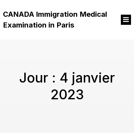
Aller
au
CANADA Immigration Medical
contenu
Examination in Paris
Jour :
4 janvier
2023